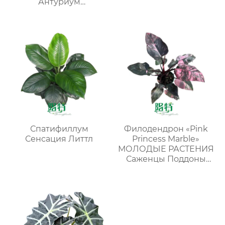
Антуриум
виленскийМОЛОДЫЕ
РАСТЕНИЯ
Спатифиллум
Филодендрон «Pink
Сенсация Литтл
Princess Marble»
МОЛОДЫЕ РАСТЕНИЯ
Саженцы Поддоны
для растений Оптовая
продажа