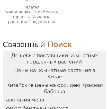
Калатея
живописная«Серебряная
тарелка» Молодые
растения Поддоны для
рассады Растения в
помещении
Связанный
Поиск
Дешевые поставщики комнатных
горшечных растений
Цены на комнатные растения в
Китае
Китайские цены на орхидею Красная
бабочка
алоказия мела
фикус бенджамина уход