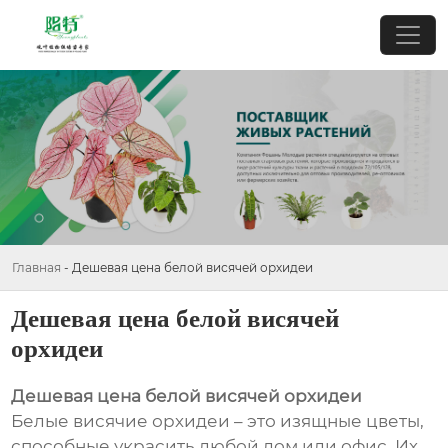
Главная
-
Дешевая цена белой висячей орхидеи
Дешевая цена белой висячей
орхидеи
Дешевая цена белой висячей орхидеи
Белые висячие орхидеи – это изящные цветы,
способные украсить любой дом или офис. Их