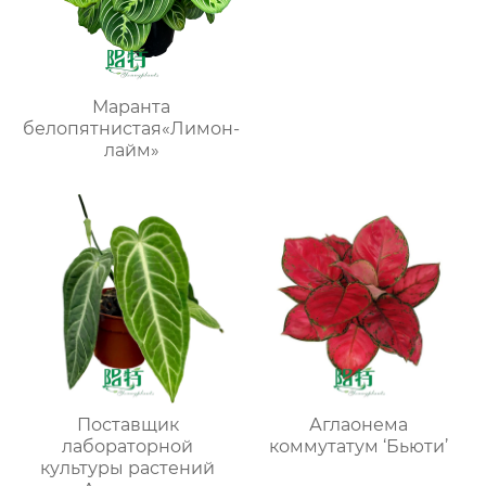
Маранта
белопятнистая«Лимон-
лайм»
Поставщик
Аглаонема
лабораторной
коммутатум ‘Бьюти’
культуры растений