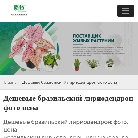
Главная
-
Дешевые бразильский лириодендрон фото цена
Дешевые бразильский лириодендрон
фото цена
Дешевые бразильский лириодендрон: фото,
цена
Бразильский лириодендрон, или жакаранда