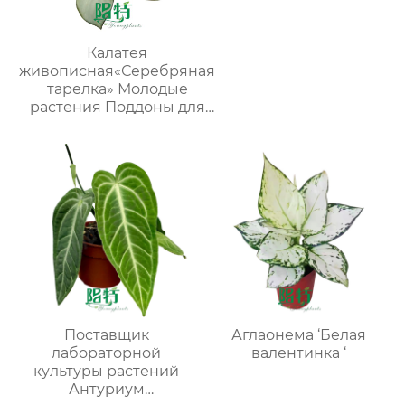
Калатея
живописная«Серебряная
тарелка» Молодые
растения Поддоны для
рассады Растения в
помещении
Поставщик
Аглаонема ‘Белая
лабораторной
валентинка ‘
культуры растений
Антуриум