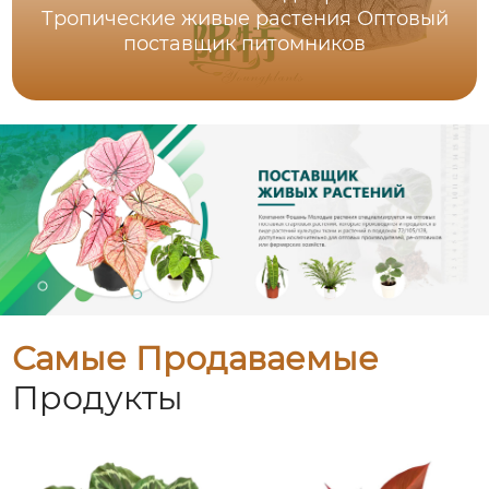
Тропические живые растения Оптовый
поставщик питомников
Самые Продаваемые
Продукты