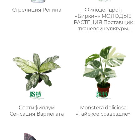
Стрелиция Регина
Филодендрон
«Биркин» МОЛОДЫЕ
РАСТЕНИЯ Поставщик
тканевой культуры
пестрых растений
Спатифиллум
Monstera deliciosa
Сенсация Вариегата
«Тайское созвездие»