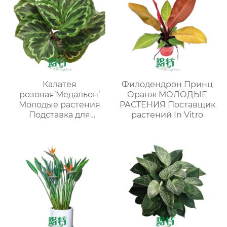
Калатея
Филодендрон Принц
розовая’Медальон’
Оранж МОЛОДЫЕ
Молодые растения
РАСТЕНИЯ Поставщик
Подставка для
растений In Vitro
рассады Внутреннее
растение