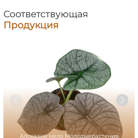
Соответствующая
Продукция
Алоказия мело Молодыерастения