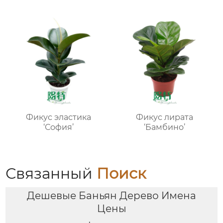
виленскийМОЛОДЫЕ
РАСТЕНИЯ
Фикус эластика
Фикус лирата
‘София’
‘Бамбино’
Связанный
Поиск
Дешевые Баньян Дерево Имена
Цены