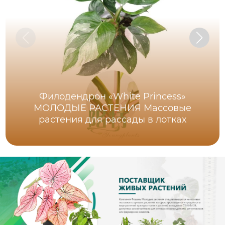
Филодендрон «White Princess»
МОЛОДЫЕ РАСТЕНИЯ Массовые
растения для рассады в лотках