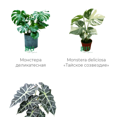
Монстера
Monstera deliciosa
деликатесная
«Тайское созвездие»