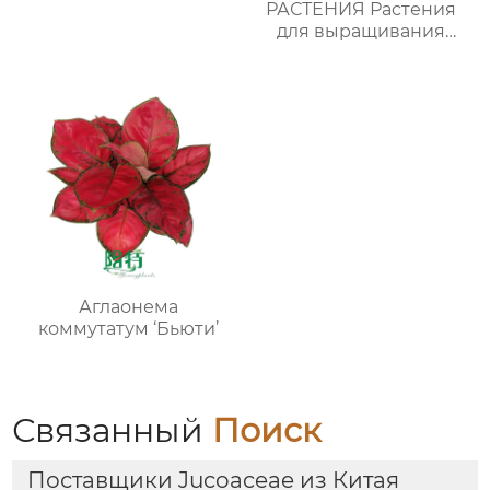
РАСТЕНИЯ Растения
для выращивания
тканей Лаборатории
питомников
Аглаонема
коммутатум ‘Бьюти’
Связанный
Поиск
Поставщики Jucoaceae из Китая