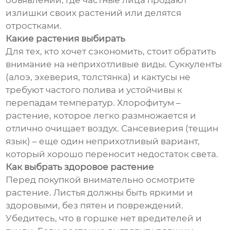
объявлений, где частные лица продают
излишки своих растений или делятся
отростками.
Какие растения выбирать
Для тех, кто хочет сэкономить, стоит обратить
внимание на неприхотливые виды. Суккуленты
(алоэ, эхеверия, толстянка) и кактусы не
требуют частого полива и устойчивы к
перепадам температур. Хлорофитум –
растение, которое легко размножается и
отлично очищает воздух. Сансевиерия (тещин
язык) – еще один неприхотливый вариант,
который хорошо переносит недостаток света.
Как выбрать здоровое растение
Перед покупкой внимательно осмотрите
растение. Листья должны быть яркими и
здоровыми, без пятен и повреждений.
Убедитесь, что в горшке нет вредителей и