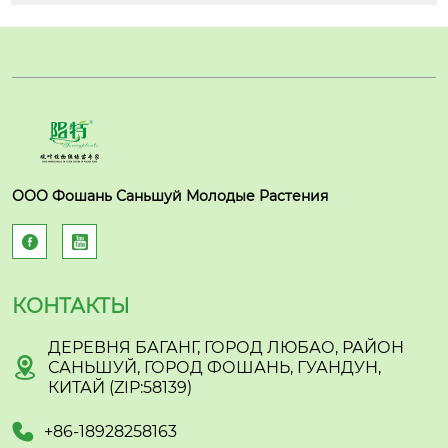
ООО Фошань Саньшуй Молодые Растения


КОНТАКТЫ
ДЕРЕВНЯ БАГАНГ, ГОРОД ЛЮБАО, РАЙОН

САНЬШУЙ, ГОРОД ФОШАНЬ, ГУАНДУН,
КИТАЙ (ZIP:58139)

+86-18928258163