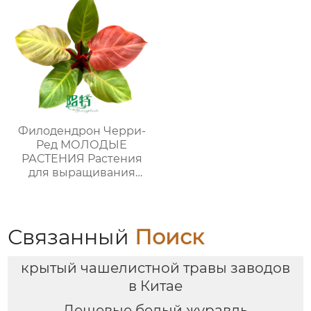
Филодендрон Черри-
Ред МОЛОДЫЕ
РАСТЕНИЯ Растения
для выращивания
тканей Лаборатории
питомников
Связанный
Поиск
крытый чашелистной травы заводов
в Китае
Дешевые белый журавль