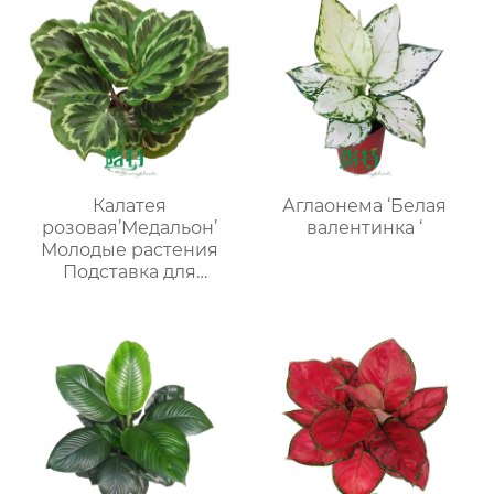
Калатея
Аглаонема ‘Белая
розовая’Медальон’
валентинка ‘
Молодые растения
Подставка для
рассады Внутреннее
растение