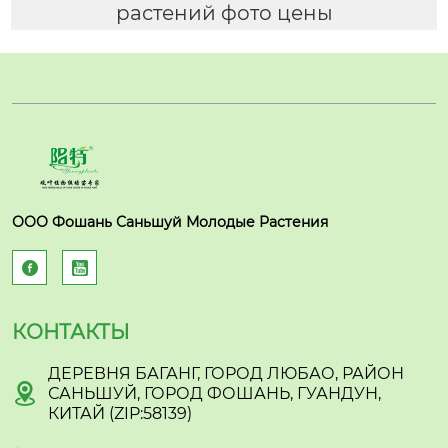
растений фото цены
ООО Фошань Саньшуй Молодые Растения


КОНТАКТЫ
ДЕРЕВНЯ БАГАНГ, ГОРОД ЛЮБАО, РАЙОН

САНЬШУЙ, ГОРОД ФОШАНЬ, ГУАНДУН,
КИТАЙ (ZIP:58139)