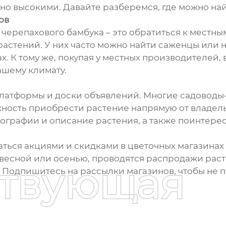
чно высокими. Давайте разберемся, где можно на
ов
 черепахового бамбука – это обратиться к местн
стений. У них часто можно найти саженцы или н
ах. К тому же, покупая у местных производителей
ашему климату.
-платформы и доски объявлений. Многие садовод
ность приобрести растение напрямую от владельц
ографии и описание растения, а также поинтере
ться акциями и скидками в цветочных магазинах и
весной или осенью, проводятся распродажи раст
ствующая
 Подпишитесь на рассылки магазинов, чтобы не 