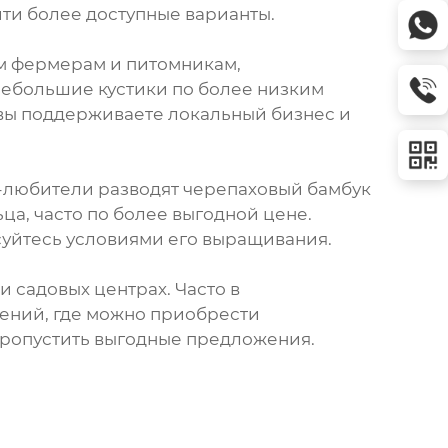
йти более доступные варианты.
ым фермерам и питомникам,
ебольшие кустики по более низким
, вы поддерживаете локальный бизнес и
ы-любители разводят черепаховый бамбук
а, часто по более выгодной цене.
суйтесь условиями его выращивания.
 садовых центрах. Часто в
ений, где можно приобрести
пропустить выгодные предложения.