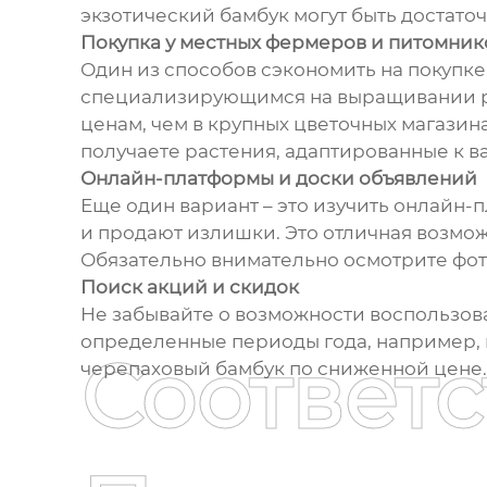
экзотический бамбук могут быть достато
Покупка у местных фермеров и питомник
Один из способов сэкономить на покупке
специализирующимся на выращивании ра
ценам, чем в крупных цветочных магазин
получаете растения, адаптированные к в
Онлайн-платформы и доски объявлений
Еще один вариант – это изучить онлайн
и продают излишки. Это отличная возмож
Обязательно внимательно осмотрите фот
Поиск акций и скидок
Не забывайте о возможности воспользова
определенные периоды года, например, 
Соответ
черепаховый бамбук по сниженной цене.