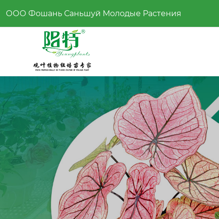
ООО Фошань Саньшуй Молодые Растения