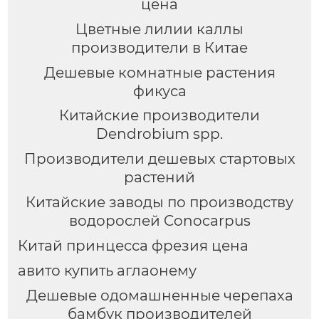
цена
Цветные лилии каллы
производители в Китае
Дешевые комнатные растения
фикуса
Китайские производители
Dendrobium spp.
Производители дешевых стартовых
растений
Китайские заводы по производству
водорослей Conocarpus
Китай принцесса фрезия цена
авито купить аглаонему
Дешевые одомашненные черепаха
бамбук производителей