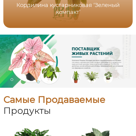
Кордилина кустарниковая ‘Зеленый
компакт’
Самые Продаваемые
Продукты