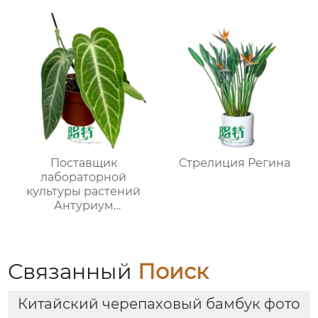
Поставщик
Стрелиция Регина
лабораторной
культуры растений
Антуриум
виленскийМОЛОДЫЕ
РАСТЕНИЯ
Связанный
Поиск
Китайский черепаховый бамбук фото