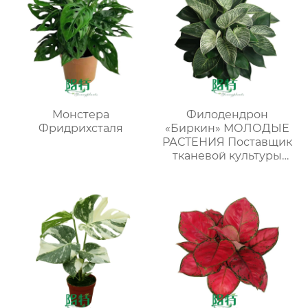
Монстера
Филодендрон
Фридрихсталя
«Биркин» МОЛОДЫЕ
РАСТЕНИЯ Поставщик
тканевой культуры
пестрых растений