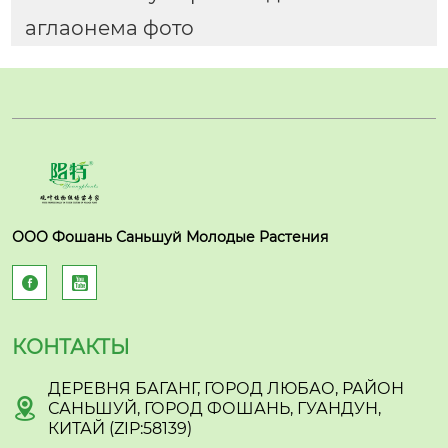
аглаонема фото
ООО Фошань Саньшуй Молодые Растения


КОНТАКТЫ
ДЕРЕВНЯ БАГАНГ, ГОРОД ЛЮБАО, РАЙОН

САНЬШУЙ, ГОРОД ФОШАНЬ, ГУАНДУН,
КИТАЙ (ZIP:58139)