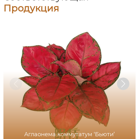
Продукция
Аглаонема коммутатум ‘Бьюти’