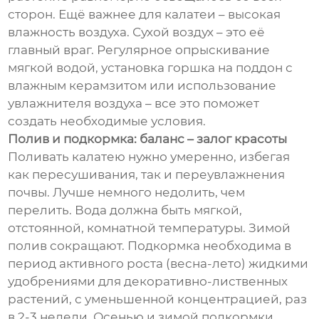
сторон. Ещё важнее для калатеи – высокая
влажность воздуха. Сухой воздух – это её
главный враг. Регулярное опрыскивание
мягкой водой, установка горшка на поддон с
влажным керамзитом или использование
увлажнителя воздуха – все это поможет
создать необходимые условия.
Полив и подкормка: баланс – залог красоты
Поливать калатею нужно умеренно, избегая
как пересушивания, так и переувлажнения
почвы. Лучше немного недолить, чем
перелить. Вода должна быть мягкой,
отстоянной, комнатной температуры. Зимой
полив сокращают. Подкормка необходима в
период активного роста (весна-лето) жидкими
удобрениями для декоративно-лиственных
растений, с уменьшенной концентрацией, раз
в 2-3 недели. Осенью и зимой подкормки