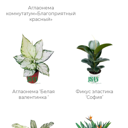
Аглаонема
коммутатум«Благоприятный
красный»
Аглаонема ‘Белая
Фикус эластика
валентинка ‘
‘София’