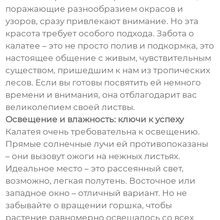
поражающие разнообразием окрасов и
узоров, сразу привлекают внимание. Но эта
красота требует особого подхода. Забота о
калатее – это не просто полив и подкормка, это
настоящее общение с живым, чувствительным
существом, пришедшим к нам из тропических
лесов. Если вы готовы посвятить ей немного
времени и внимания, она отблагодарит вас
великолепием своей листвы.
Освещение и влажность: ключи к успеху
Калатея очень требовательна к освещению.
Прямые солнечные лучи ей противопоказаны
– они вызовут ожоги на нежных листьях.
Идеальное место – это рассеянный свет,
возможно, легкая полутень. Восточное или
западное окно – отличный вариант. Но не
забывайте о вращении горшка, чтобы
растение равномерно освещалось со всех