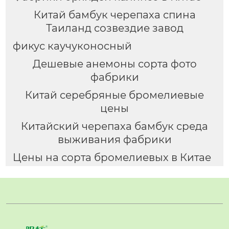
Китай бамбук черепаха спина
Таиланд созвездие завод
фикус каучуконосный
Дешевые анемоны сорта фото
фабрики
Китай серебряные бромелиевые
цены
Китайский черепаха бамбук среда
выживания фабрики
Цены на сорта бромелиевых в Китае