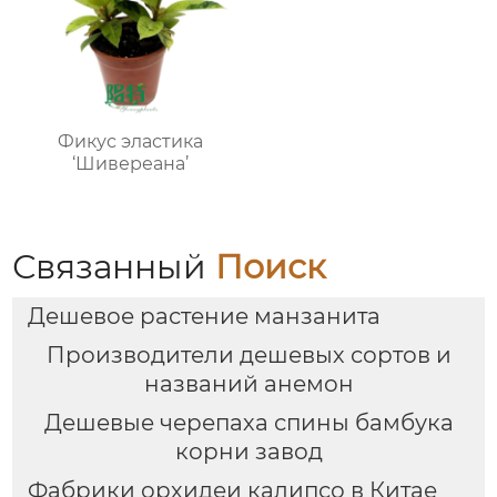
Фикус эластика
‘Шивереана’
Связанный
Поиск
Дешевое растение манзанита
Производители дешевых сортов и
названий анемон
Дешевые черепаха спины бамбука
корни завод
Фабрики орхидеи калипсо в Китае