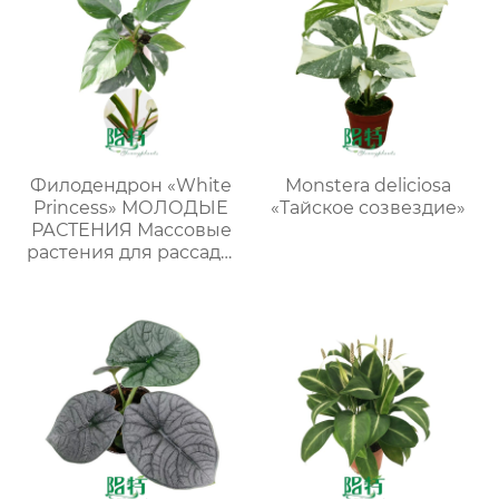
Филодендрон «White
Monstera deliciosa
Princess» МОЛОДЫЕ
«Тайское созвездие»
РАСТЕНИЯ Массовые
растения для рассады
в лотках