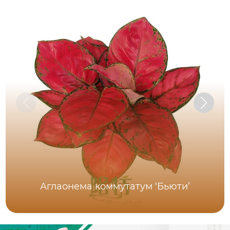
Аглаонема коммутатум ‘Бьюти’