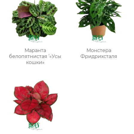
Маранта
Монстера
белопятнистая ‘«Усы
Фридрихсталя
кошки»