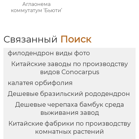
Аглаонема
коммутатум ‘Бьюти’
Связанный
Поиск
филодендрон виды фото
Китайские заводы по производству
видов Conocarpus
калатея орбифолия
Дешевые бразильский рододендрон
Дешевые черепаха бамбук среда
выживания завод
Китайские фабрики по производству
комнатных растений