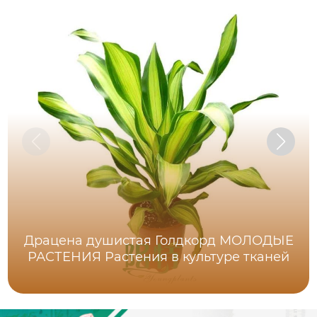
Драцена душистая Голдкорд МОЛОДЫЕ
РАСТЕНИЯ Растения в культуре тканей