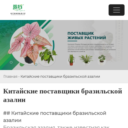
Главная
-
Китайские поставщики бразильской азалии
Китайские поставщики бразильской
азалии
## Китайские поставщики бразильской
азалии
Бразильская азалия, также известная как