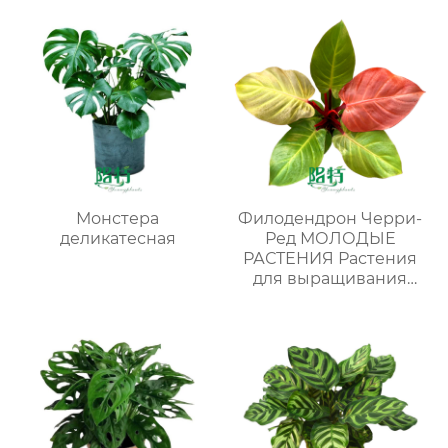
Монстера
Филодендрон Черри-
деликатесная
Ред МОЛОДЫЕ
РАСТЕНИЯ Растения
для выращивания
тканей Лаборатории
питомников