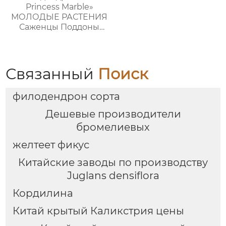
Princess Marble»
МОЛОДЫЕ РАСТЕНИЯ
Саженцы Поддоны
для растений Оптовая
продажа
Связанный
Поиск
филодендрон сорта
Дешевые производители
бромелиевых
желтеет фикус
Китайские заводы по производству
Juglans densiflora
Кордилина
Китай крытый Каликстрия цены