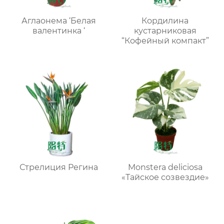
Аглаонема ‘Белая
Кордилина
валентинка ‘
кустарниковая
“Кофейный компакт”
Стрелиция Регина
Monstera deliciosa
«Тайское созвездие»