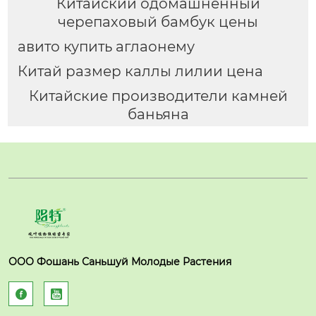
Китайский одомашненный
черепаховый бамбук цены
авито купить аглаонему
Китай размер каллы лилии цена
Китайские производители камней
баньяна
ООО Фошань Саньшуй Молодые Растения

