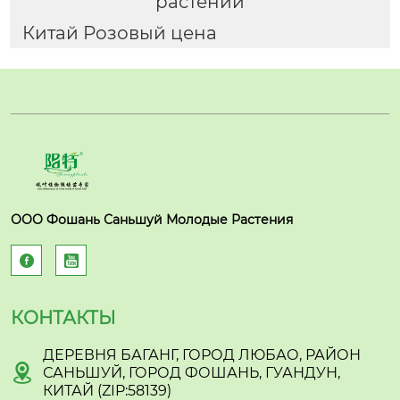
растений
Китай Розовый цена
ООО Фошань Саньшуй Молодые Растения


КОНТАКТЫ
ДЕРЕВНЯ БАГАНГ, ГОРОД ЛЮБАО, РАЙОН

САНЬШУЙ, ГОРОД ФОШАНЬ, ГУАНДУН,
КИТАЙ (ZIP:58139)