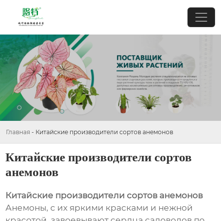
Главная
-
Китайские производители сортов анемонов
Китайские производители сортов
анемонов
Китайские производители сортов анемонов
Анемоны, с их яркими красками и нежной
красотой, завоевывают сердца садоводов по