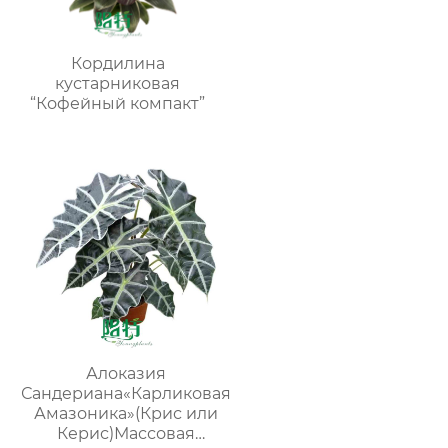
Кордилина
кустарниковая
“Кофейный компакт”
Алоказия
Сандериана«Карликовая
Амазоника»(Крис или
Керис)Массовая