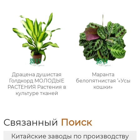
поставка молодых
растений
Драцена душистая
Маранта
Голдкорд МОЛОДЫЕ
белопятнистая ‘«Усы
РАСТЕНИЯ Растения в
кошки»
культуре тканей
Связанный
Поиск
Китайские заводы по производству