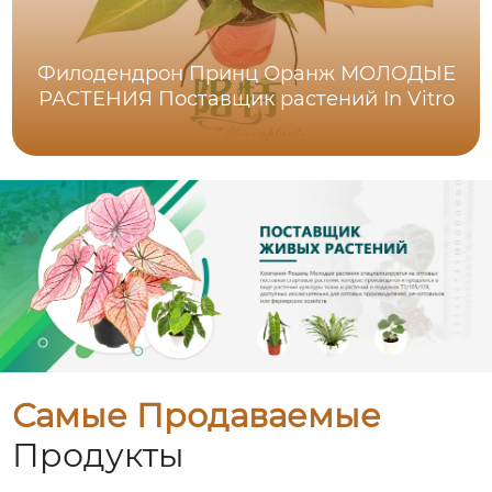
Филодендрон Принц Оранж МОЛОДЫЕ
РАСТЕНИЯ Поставщик растений In Vitro
Самые Продаваемые
Продукты