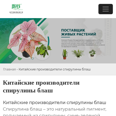
Главная
-
Китайские производители спирулины блаш
Китайские производители
спирулины блаш
Китайские производители спирулины блаш
Спирулина блаш – это натуральный пигмент,
получаемый из спирулины, сине-зеленой