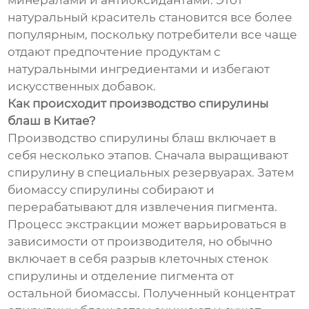
минералами и антиоксидантами. Этот
натуральный краситель становится все более
популярным, поскольку потребители все чаще
отдают предпочтение продуктам с
натуральными ингредиентами и избегают
искусственных добавок.
Как происходит производство спирулины
блаш в Китае?
Производство спирулины блаш включает в
себя несколько этапов. Сначала выращивают
спирулину в специальных резервуарах. Затем
биомассу спирулины собирают и
перерабатывают для извлечения пигмента.
Процесс экстракции может варьироваться в
зависимости от производителя, но обычно
включает в себя разрыв клеточных стенок
спирулины и отделение пигмента от
остальной биомассы. Полученный концентрат