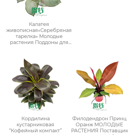
Калатея
живописная«Серебряная
тарелка» Молодые
растения Поддоны для
рассады Растения в
помещении
Кордилина
Филодендрон Принц
кустарниковая
Оранж МОЛОДЫЕ
“Кофейный компакт”
РАСТЕНИЯ Поставщик