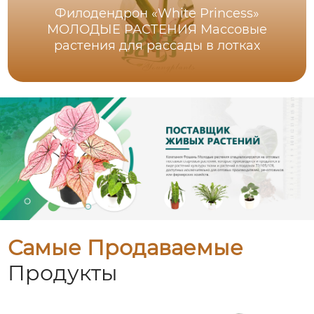
Филодендрон «White Princess»
МОЛОДЫЕ РАСТЕНИЯ Массовые
растения для рассады в лотках
Самые Продаваемые
Продукты