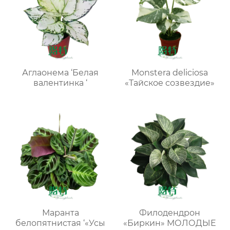
Аглаонема ‘Белая
Monstera deliciosa
валентинка ‘
«Тайское созвездие»
Маранта
Филодендрон
белопятнистая ‘«Усы
«Биркин» МОЛОДЫЕ