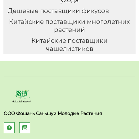
ухода
Дешевые поставщики фикусов
Китайские поставщики многолетних
растений
Китайские поставщики
чашелистиков
ООО Фошань Саньшуй Молодые Растения

