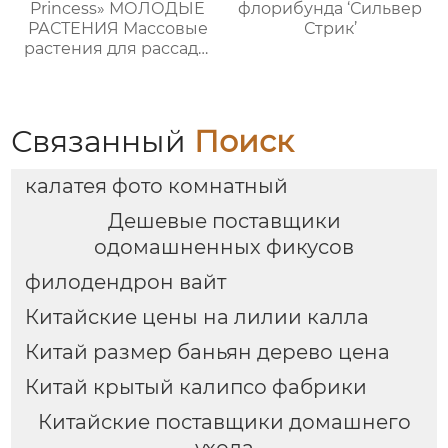
Princess» МОЛОДЫЕ
флорибунда ‘Сильвер
РАСТЕНИЯ Массовые
Стрик’
растения для рассады
в лотках
Связанный
Поиск
калатея фото комнатный
Дешевые поставщики
одомашненных фикусов
филодендрон вайт
Китайские цены на лилии калла
Китай размер баньян дерево цена
Китай крытый калипсо фабрики
Китайские поставщики домашнего