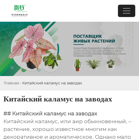
Главная
-
Китайский каламус на заводах
Китайский каламус на заводах
## Китайский каламус на заводах
Китайский каламус, или аир обыкновенный, –
растение, хорошо известное многим как
декоративное и ароматическое. Однако мало