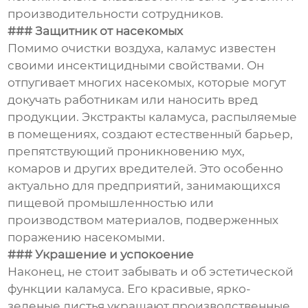
производительности сотрудников.
### Защитник от насекомых
Помимо очистки воздуха, каламус известен
своими инсектицидными свойствами. Он
отпугивает многих насекомых, которые могут
докучать работникам или наносить вред
продукции. Экстракты каламуса, распыляемые
в помещениях, создают естественный барьер,
препятствующий проникновению мух,
комаров и других вредителей. Это особенно
актуально для предприятий, занимающихся
пищевой промышленностью или
производством материалов, подверженных
поражению насекомыми.
### Украшение и успокоение
Наконец, не стоит забывать и об эстетической
функции каламуса. Его красивые, ярко-
зеленые листья украшают производственные