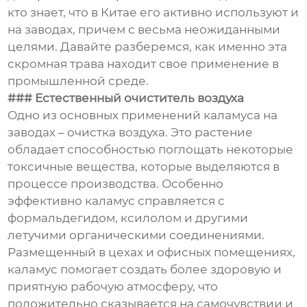
кто знает, что в Китае его активно используют и
на заводах, причем с весьма неожиданными
целями. Давайте разберемся, как именно эта
скромная трава находит свое применение в
промышленной среде.
### Естественный очиститель воздуха
Одно из основных применений каламуса на
заводах – очистка воздуха. Это растение
обладает способностью поглощать некоторые
токсичные вещества, которые выделяются в
процессе производства. Особенно
эффективно каламус справляется с
формальдегидом, ксилолом и другими
летучими органическими соединениями.
Размещенный в цехах и офисных помещениях,
каламус помогает создать более здоровую и
приятную рабочую атмосферу, что
положительно сказывается на самочувствии и