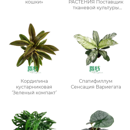
кошки»
РАСТЕНИЯ Поставщик
тканевой культуры
пестрых растений
Кордилина
Спатифиллум
кустарниковая
Сенсация Вариегата
‘Зеленый компакт’