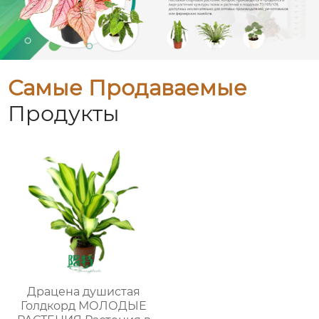
Самые Продаваемые
Продукты
Драцена душистая
Голдкорд МОЛОДЫЕ