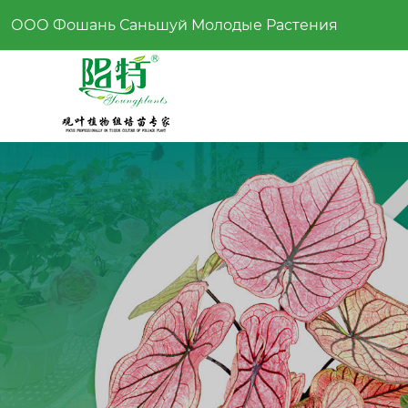
ООО Фошань Саньшуй Молодые Растения