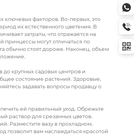
х ключевых факторов. Во-первых, это
ериод их естественного цветения. В
чивает затраты, что отражается на
ой принцессы могут отличаться по
та обычно стоят дороже. Наконец, объем
дложение.
в до крупных садовых центров и
общее состояние растений. Здоровые,
сняйтесь задавать вопросы продавцу о
спечить ей правильный уход. Обрежьте
ный раствор для срезанных цветов.
ий. Разместите вазу в прохладном,
од позволит вам наслаждаться красотой