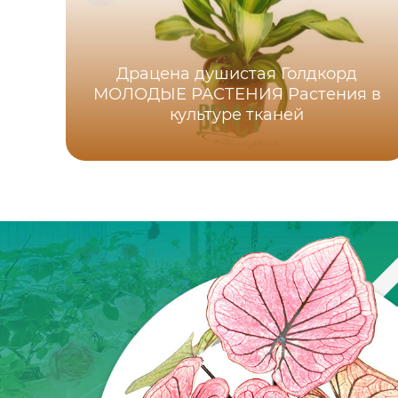
Драцена душистая Голдкорд
МОЛОДЫЕ РАСТЕНИЯ Растения в
культуре тканей