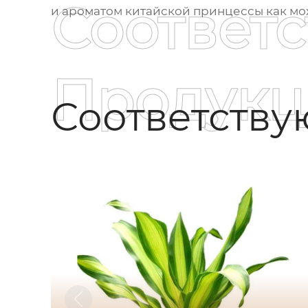
Соответ
и ароматом китайской принцессы как мо
Продукц
Соответств