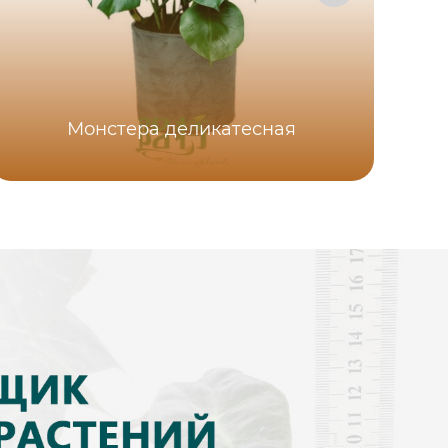
Монстера деликатесная