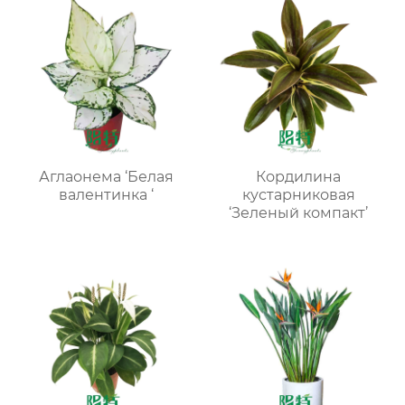
Аглаонема ‘Белая
Кордилина
валентинка ‘
кустарниковая
‘Зеленый компакт’