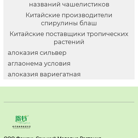
названий чашелистиков
Китайские производители
спирулины блаш
Китайские поставщики тропических
растений
алоказия сильвер
аглаонема условия
алоказия вариегатная