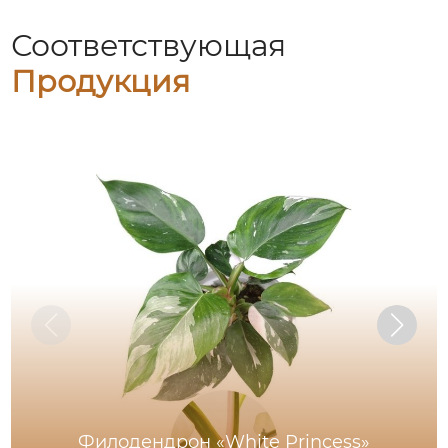
Соответствующая
Продукция
Филодендрон «White Princess»