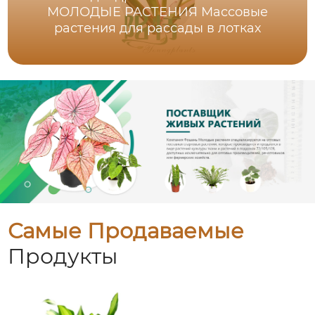
МОЛОДЫЕ РАСТЕНИЯ Массовые
растения для рассады в лотках
Самые Продаваемые
Продукты