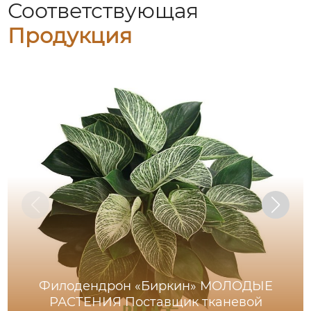
Соответствующая
Продукция
Филодендрон «Биркин» МОЛОДЫЕ
РАСТЕНИЯ Поставщик тканевой