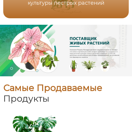
культуры пестрых растений
Самые Продаваемые
Продукты