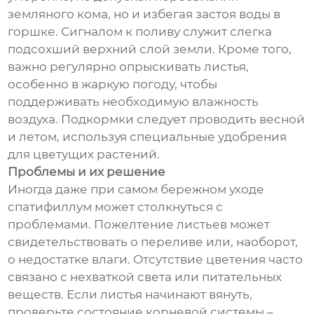
земляного кома, но и избегая застоя воды в
горшке. Сигналом к поливу служит слегка
подсохший верхний слой земли. Кроме того,
важно регулярно опрыскивать листья,
особенно в жаркую погоду, чтобы
поддерживать необходимую влажность
воздуха. Подкормки следует проводить весной
и летом, используя специальные удобрения
для цветущих растений.
Проблемы и их решение
Иногда даже при самом бережном уходе
спатифиллум может столкнуться с
проблемами. Пожелтение листьев может
свидетельствовать о переливе или, наоборот,
о недостатке влаги. Отсутствие цветения часто
связано с нехваткой света или питательных
веществ. Если листья начинают вянуть,
проверьте состояние корневой системы –