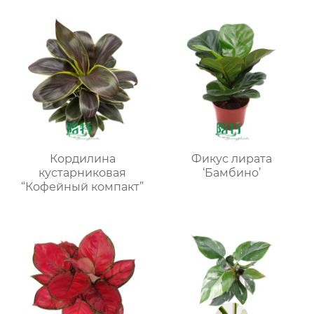
Кордилина
Фикус лирата
кустарниковая
‘Бамбино’
“Кофейный компакт”