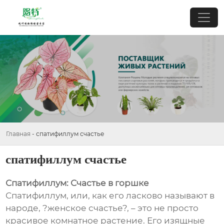
Главная
-
спатифиллум счастье
спатифиллум счастье
Спатифиллум: Счастье в горшке
Спатифиллум, или, как его ласково называют в
народе, ?женское счастье?, – это не просто
красивое комнатное растение. Его изящные