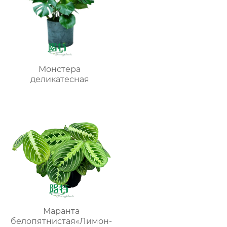
Монстера
деликатесная
Маранта
белопятнистая«Лимон-