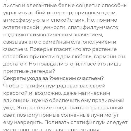
листья и элегантные белые соцветия способны
украсить любой интерьер, привнося в дом
атмосферу уюта и спокойствия. Но, помимо
эстетической ценности, спатифиллум часто
наделяют символическим значением,
связывая его с семейным благополучием и
счастьем. Поверье гласит, что это растение
способно принести в дом любовь, гармонию и
достаток. Но правда ли это, или всё это лишь
приятные легенды?
Секреты ухода за ?женским счастьем?
Чтобы спатифиллум радовал вас своей
красотой и, возможно, даже магическим
влиянием, нужно обеспечить ему правильный
уход. Это растение предпочитает рассеянный
свет, поэтому прямые солнечные лучи могут
ему навредить. Поливать спатифиллум следует
умеренно, не допуская пересыхания