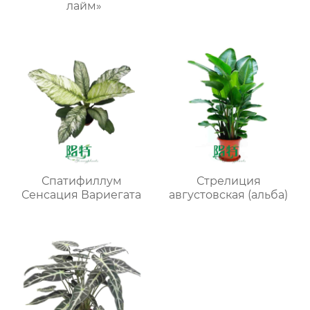
лайм»
Спатифиллум
Стрелиция
Сенсация Вариегата
августовская (альба)