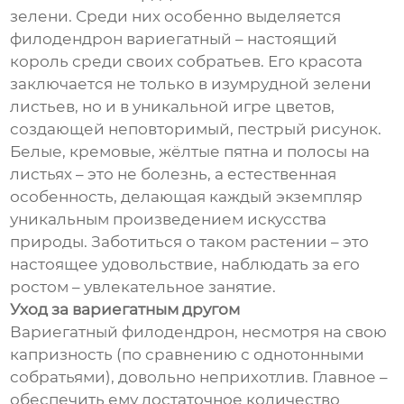
зелени. Среди них особенно выделяется
филодендрон вариегатный – настоящий
король среди своих собратьев. Его красота
заключается не только в изумрудной зелени
листьев, но и в уникальной игре цветов,
создающей неповторимый, пестрый рисунок.
Белые, кремовые, жёлтые пятна и полосы на
листьях – это не болезнь, а естественная
особенность, делающая каждый экземпляр
уникальным произведением искусства
природы. Заботиться о таком растении – это
настоящее удовольствие, наблюдать за его
ростом – увлекательное занятие.
Уход за вариегатным другом
Вариегатный филодендрон, несмотря на свою
капризность (по сравнению с однотонными
собратьями), довольно неприхотлив. Главное –
обеспечить ему достаточное количество