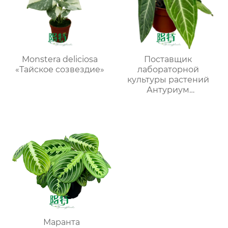
Monstera deliciosa
Поставщик
«Тайское созвездие»
лабораторной
культуры растений
Антуриум
виленскийМОЛОДЫЕ
РАСТЕНИЯ
Маранта