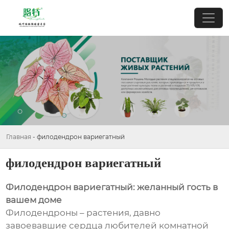
Главная
-
филодендрон вариегатный
филодендрон вариегатный
Филодендрон вариегатный: желанный гость в
вашем доме
Филодендроны – растения, давно
завоевавшие сердца любителей комнатной