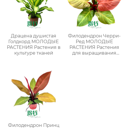
Драцена душистая
Филодендрон Черри-
Голдкорд МОЛОДЫЕ
Ред МОЛОДЫЕ
РАСТЕНИЯ Растения в
РАСТЕНИЯ Растения
культуре тканей
для выращивания
тканей Лаборатории
питомников
Филодендрон Принц