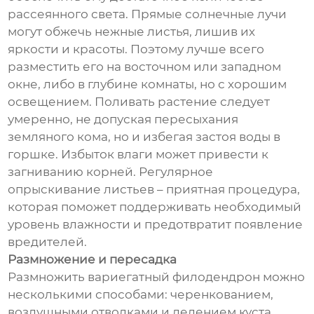
рассеянного света. Прямые солнечные лучи
могут обжечь нежные листья, лишив их
яркости и красоты. Поэтому лучше всего
разместить его на восточном или западном
окне, либо в глубине комнаты, но с хорошим
освещением. Поливать растение следует
умеренно, не допуская пересыхания
земляного кома, но и избегая застоя воды в
горшке. Избыток влаги может привести к
загниванию корней. Регулярное
опрыскивание листьев – приятная процедура,
которая поможет поддерживать необходимый
уровень влажности и предотвратит появление
вредителей.
Размножение и пересадка
Размножить вариегатный филодендрон можно
несколькими способами: черенкованием,
воздушными отводками и делением куста.