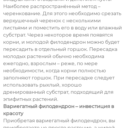
Наиболее распространённый метод –
черенкование. Для этого необходимо срезать
верхушечный черенок с несколькими
листьями и поместить его в воду или влажный
субстрат. Через некоторое время появятся
корни, и молодой филодендрон можно будет
пересадить в отдельный горшок. Пересадка
молодых растений обычно необходима
ежегодно, взрослым – реже, по мере
необходимости, когда корни полностью
заполняют горшок. При пересадке следует
использовать рыхлый, хорошо
дренированный субстрат, подходящий для
эпифитных растений.
Вариегатный филодендрон – инвестиция в
красоту
Приобретая вариегатный филодендрон, вы
приобретаете не просто растение, а живой,