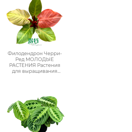
Филодендрон Черри-
Ред МОЛОДЫЕ
РАСТЕНИЯ Растения
для выращивания
тканей Лаборатории
питомников