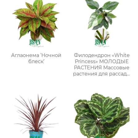
Аглаонема ‘Ночной
Филодендрон «White
блеск’
Princess» МОЛОДЫЕ
РАСТЕНИЯ Массовые
растения для рассады
в лотках