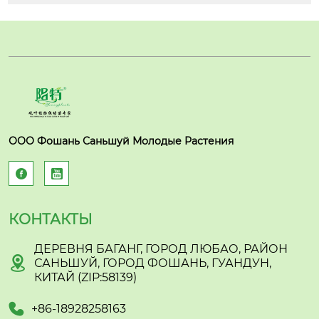
ООО Фошань Саньшуй Молодые Растения


КОНТАКТЫ
ДЕРЕВНЯ БАГАНГ, ГОРОД ЛЮБАО, РАЙОН

САНЬШУЙ, ГОРОД ФОШАНЬ, ГУАНДУН,
КИТАЙ (ZIP:58139)

+86-18928258163