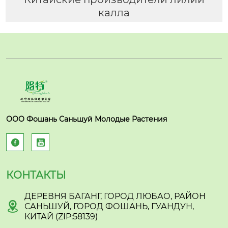
калла
ООО Фошань Саньшуй Молодые Растения


КОНТАКТЫ
ДЕРЕВНЯ БАГАНГ, ГОРОД ЛЮБАО, РАЙОН

САНЬШУЙ, ГОРОД ФОШАНЬ, ГУАНДУН,
КИТАЙ (ZIP:58139)