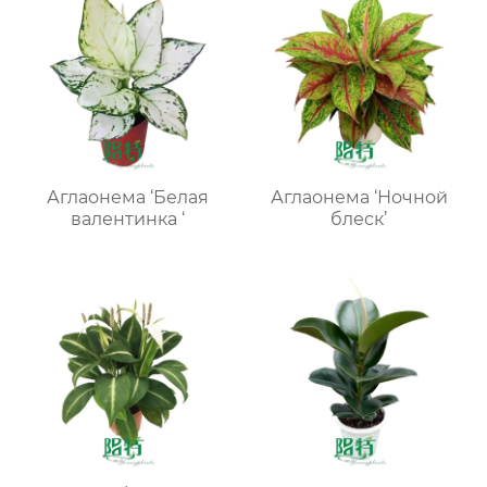
Аглаонема ‘Белая
Аглаонема ‘Ночной
валентинка ‘
блеск’