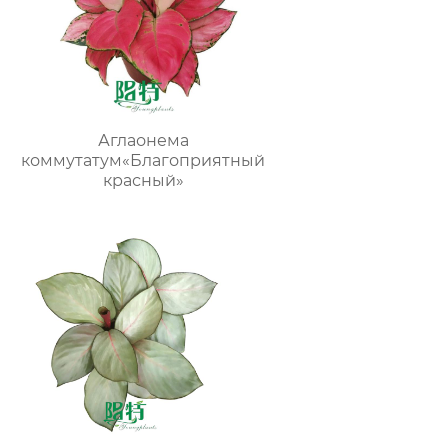
Аглаонема
коммутатум«Благоприятный
красный»