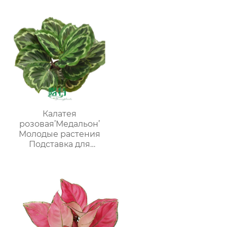
Калатея
розовая’Медальон’
Молодые растения
Подставка для
рассады Внутреннее
растение