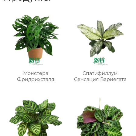
Монстера
Спатифиллум
Фридрихсталя
Сенсация Вариегата