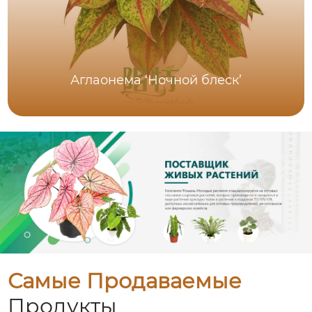
Аглаонема ‘Ночной блеск’
Самые Продаваемые
Продукты